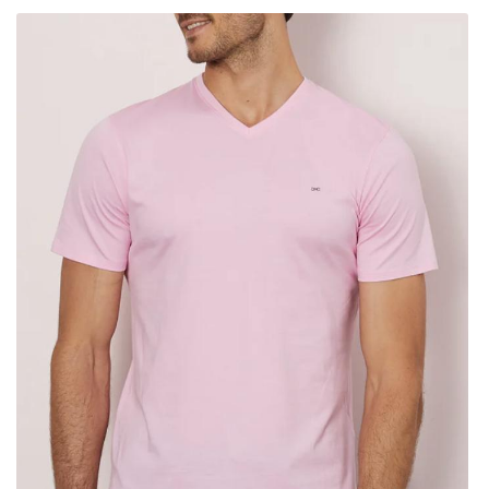
Une question