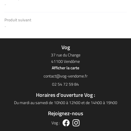
-
Produit suivant
-
Vog
37 rue du Change
41100 Vendôme
Afficher la carte
02 54 72 59 84
Horaires d'ouverture Vog :
Du mardi au samedi de 10h00 à 12h00 et de 14h00 à 19h00
Rejoignez-nous
Vog :