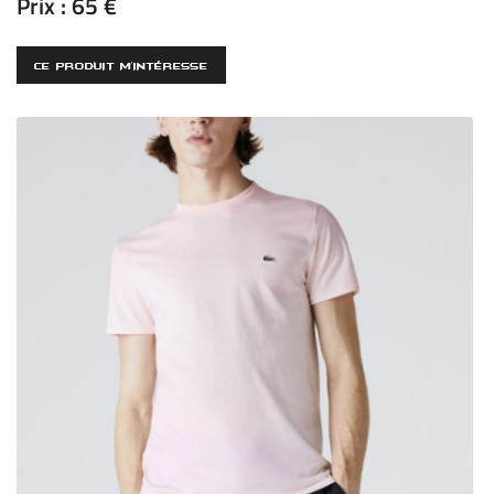
Prix :
65 €
CE PRODUIT M'INTÉRESSE