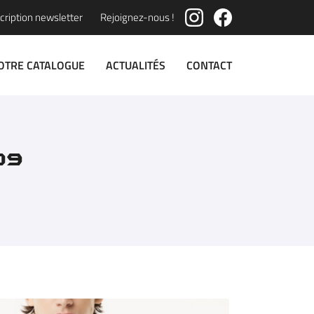
cription newsletter
Rejoignez-nous !
OTRE CATALOGUE
ACTUALITÉS
CONTACT
09