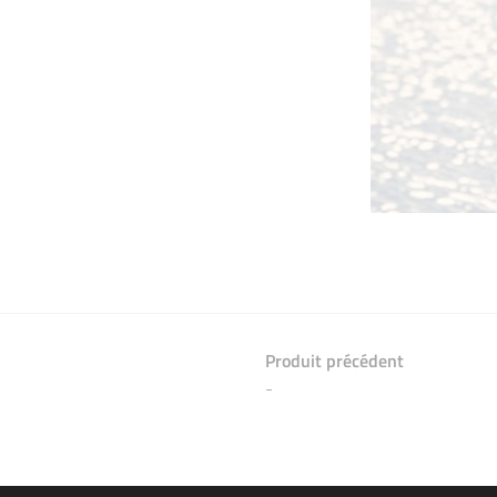
Produit précédent
-