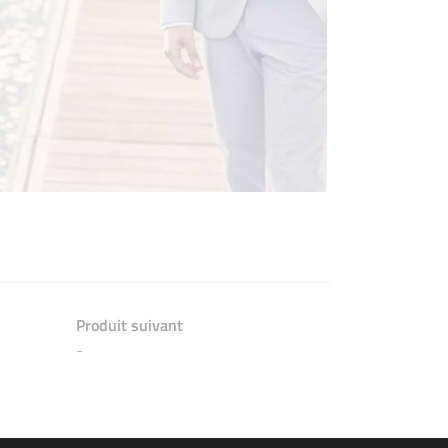
Produit suivant
-