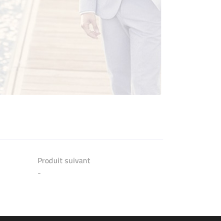
Produit suivant
-