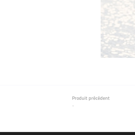
Produit précédent
-