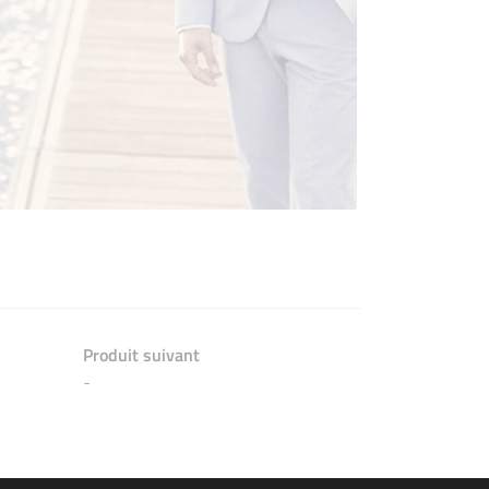
Produit suivant
-