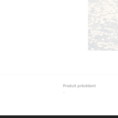
Produit précédent
-