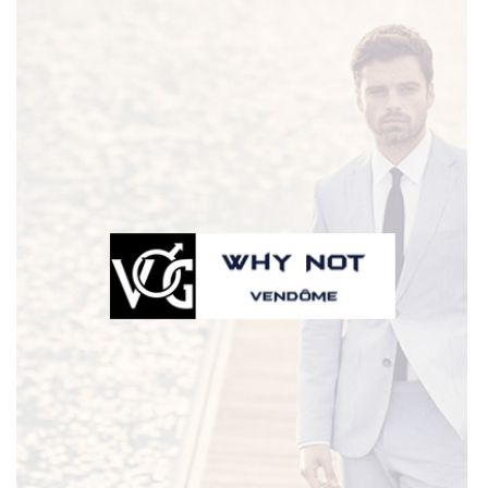
Une question
02 54 72 59 8
ACCUEIL