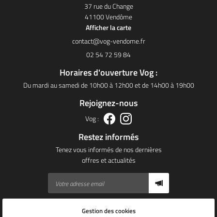
37 rue du Change
41100 Vendôme
Afficher la carte
02 54 72 59 84
rture Vog :
Horaires d'ouverture
12h00 et de 14h00 à 19h00
Du mardi au samedi de 10h00 à 12h0
Rejoignez-nous
Vog :
Restez informés
Tenez vous informés de nos dernières
offres et actualités
Gestion des cookies
Mentions Légales