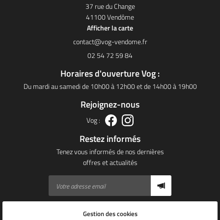
37 rue du Change
41100 Vendôme
Afficher la carte
02 54 72 59 84
Horaires d'ouverture Vog :
Du mardi au samedi de 10h00 à 12h00 et de 14h00 à 19h00
Rejoignez-nous
Vog :
Restez informés
Tenez vous informés de nos dernières
offres et actualités
Gestion des cookies
Mentions Légales