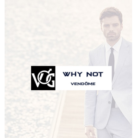
Une question
02 54 72 59 8
ACCUEIL