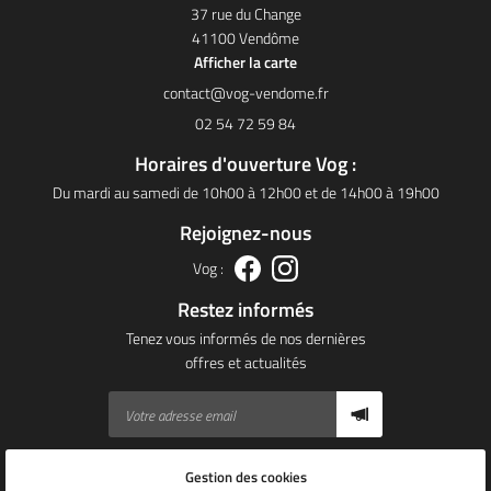
37 rue du Change
41100 Vendôme
Afficher la carte
02 54 72 59 84
Horaires d'ouverture Vog :
Du mardi au samedi de 10h00 à 12h00 et de 14h00 à 19h00
Rejoignez-nous
Vog :
Restez informés
Tenez vous informés de nos dernières
offres et actualités
Gestion des cookies
Mentions Légales