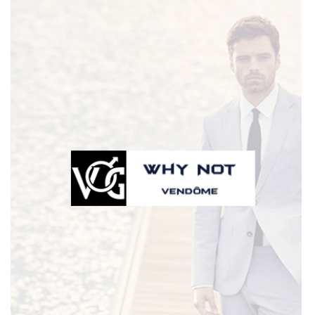
Une question
02 54 72 59 8
ACCUEIL